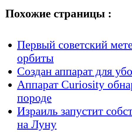
Похожие страницы :
Первый советский мет
орбиты
Создан аппарат для уб
Аппарат Curiosity обн
породе
Израиль запустит собс
на Луну