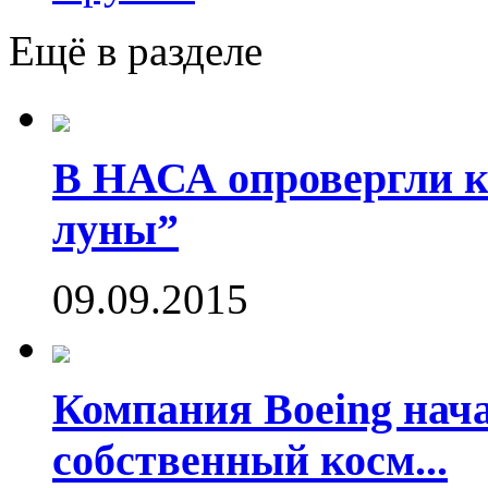
Ещё в разделе
В НАСА опровергли ко
луны”
09.09.2015
Компания Boeing нач
собственный косм...