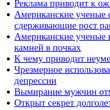
Реклама приводит к о
Американские ученые с
сдерживающие рост ра
Американские ученые 
камней в почках
К чему приводит неуме
Чрезмерное использова
депрессии
Вымирание мужчин от
Открыт секрет долгол