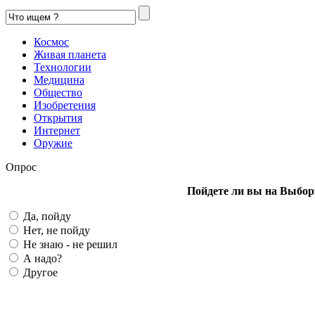
Космос
Живая планета
Технологии
Медицина
Общество
Изобретения
Открытия
Интернет
Оружие
Опрос
Пойдете ли вы на Выбор
Да, пойду
Нет, не пойду
Не знаю - не решил
А надо?
Другое