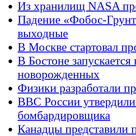
Из хранилищ NASA про
Падение «Фобос-Грунта
выходные
В Москве стартовал пр
В Бостоне запускаетс
новорожденных
Физики разработали пр
ВВС России утвердили
бомбардировщика
Канадцы представили п