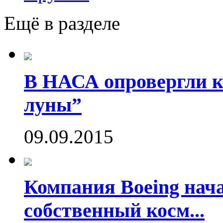
Ещё в разделе
В НАСА опровергли ко
луны”
09.09.2015
Компания Boeing нач
собственный косм...