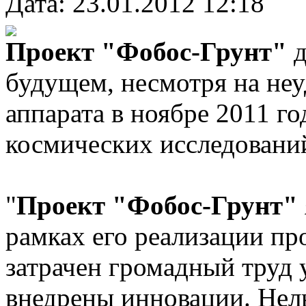
Дата: 23.01.2012 12:18
Проект "Фобос-Грунт"
д
будущем, несмотря на неу
аппарата в ноябре 2011 го
космических исследовани
"
Проект "Фобос-Грунт"
рамках его реализации пр
затрачен громадный труд 
внедрены инновации. Нель