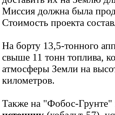
Миссия должна была продл
Стоимость проекта состав
На борту 13,5-тонного ап
свыше 11 тонн топлива, к
атмосферы Земли на высо
километров.
Также на "Фобос-Грунте"
источник
(кобальт-57), у