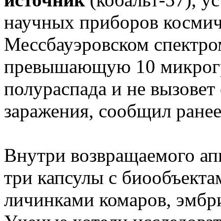
научных приборов космиче
Мессбауэровском спектром
превышающую 10 микрог
полураспада и не вызовет
заражения, сообщил ранее
Внутри возвращаемого апп
три капсулы с биообъекта
личинками комаров, эмбр