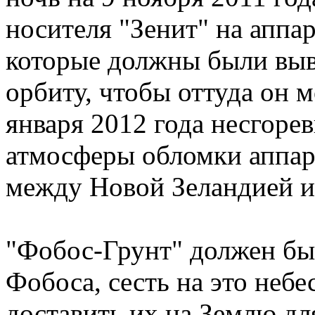
носителя "Зенит" на аппа
которые должны были выв
орбиту, чтобы оттуда он м
января 2012 года несгоре
атмосферы обломки аппара
между Новой Зеландией 
"Фобос-Грунт" должен бы
Фобоса, сесть на это небе
доставить их на Землю дл