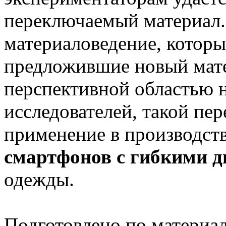
переключаемый материал.
материаловедение, котор
предложившие новый мате
перспективной областью 
исследователей, такой пе
применение в производст
смартфонов с гибкими 
одежды.
Подготовлено по материа