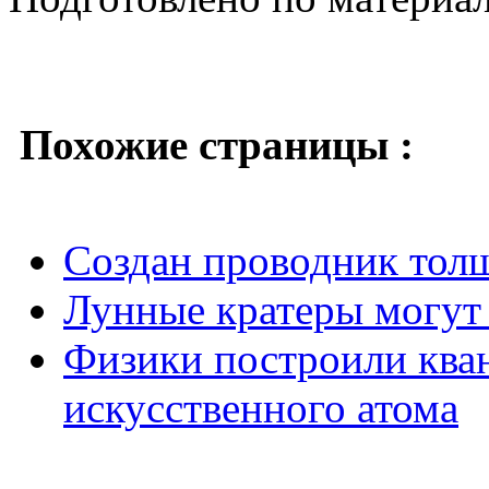
Похожие страницы :
Cоздан проводник тол
Лунные кратеры могут 
Физики построили кван
искусственного атома