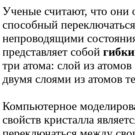
Ученые считают, что они 
способный переключатьс
непроводящими состояния
представляет собой
гибки
три атома: слой из атомо
двумя слоями из атомов т
Компьютерное моделирова
свойств кристалла являет
переключаться между св