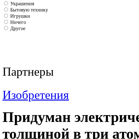
Украшения
Бытовую технику
Игрушки
Ничего
Другое
Партнеры
Изобретения
Придуман электрич
толщиной в три ато