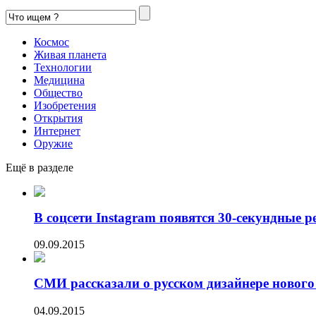
Космос
Живая планета
Технологии
Медицина
Общество
Изобретения
Открытия
Интернет
Оружие
Ещё в разделе
В соцсети Instagram появятся 30-секундные р
09.09.2015
СМИ рассказали о русском дизайнере нового 
04.09.2015