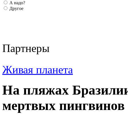
А надо?
Другое
Партнеры
Живая планета
На пляжах Бразили
мертвых пингвинов