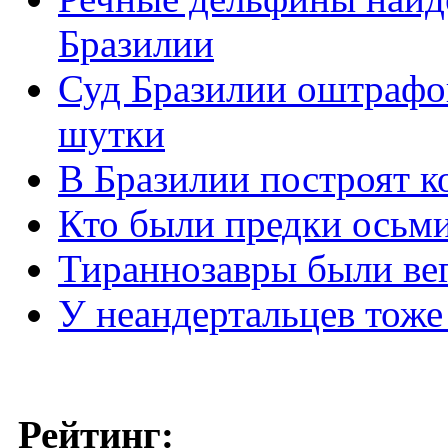
Бразилии
Суд Бразилии оштрафо
шутки
В Бразилии построят 
Кто были предки осьм
Тираннозавры были ве
У неандертальцев тоже
Рейтинг: