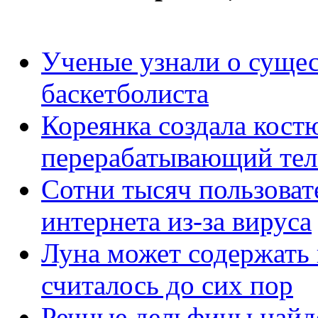
Ученые узнали о сущес
баскетболиста
Кореянка создала кост
перерабатывающий тел
Сотни тысяч пользовате
интернета из-за вируса
Луна может содержать 
считалось до сих пор
Речные дельфины найде