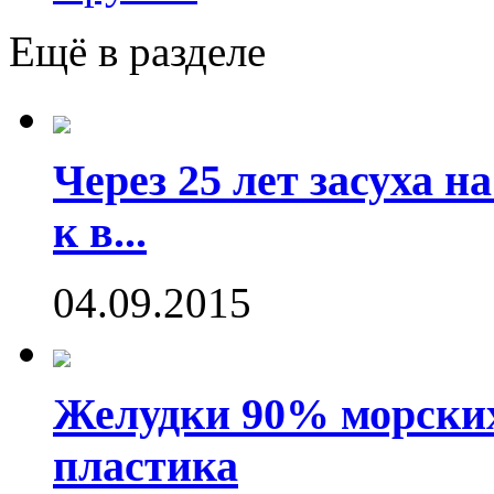
Ещё в разделе
Через 25 лет засуха 
к в...
04.09.2015
Желудки 90% морских
пластика