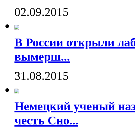
02.09.2015
В России открыли ла
вымерш...
31.08.2015
Немецкий ученый наз
честь Сно...