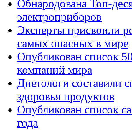
Обнародована Топ-дес
электроприборов
Эксперты присвоили ро
самых опасных в мире
Опубликован список 5
компаний мира
Диетологи составили с
здоровья продуктов
Опубликован список с
года