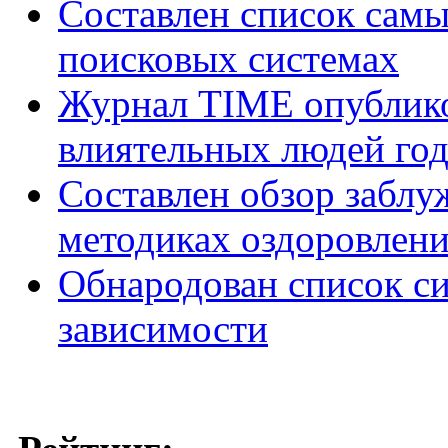
Составлен список самы
поисковых системах
Журнал TIME опублико
влиятельных людей год
Составлен обзор заблу
методиках оздоровлен
Обнародован список с
зависимости