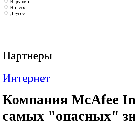
Игрушки
Ничего
Другое
Партнеры
Интернет
Компания McAfee In
самых "опасных" з