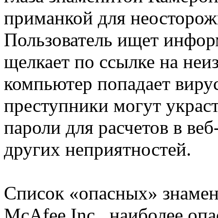
приманкой для неосторож
Пользователь ищет инфор
щелкает по ссылке на неиз
компьютер попадает вирус
преступники могут украст
пароли для расчетов в веб
других неприятностей.
Список «опасных» знамен
McAfee Inc., наиболее опа