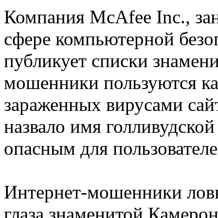
Компания McAfee Inc., з
сфере компьютерной безо
публикует списки знамени
мошенники пользуются ка
зараженных вирусами сайт
назвало имя голливудско
опасным для пользователе
Интернет-мошенники ловк
глаза знаменитой Камерон