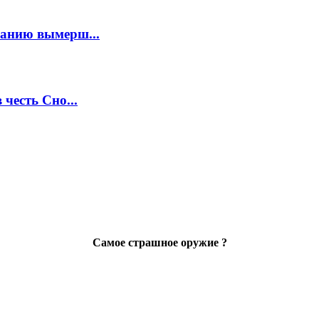
анию вымерш...
честь Сно...
Самое страшное оружие ?