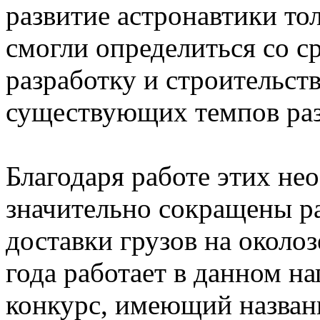
развитие астронавтики то
смогли определиться со с
разработку и строительств
существующих темпов раз
Благодаря работе этих не
значительно сокращены ра
доставки грузов на около
года работает в данном н
конкурс, имеющий названи