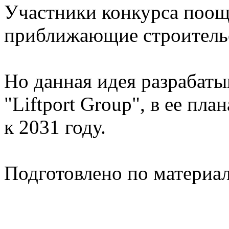
Участники конкурса поощ
приближающие строительс
Но данная идея разрабаты
"Liftport Group", в ее пл
к 2031 году.
Подготовлено по материа