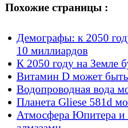
Похожие страницы :
Демографы: к 2050 год
10 миллиардов
К 2050 году на Земле б
Витамин D может быть 
Водопроводная вода м
Планета Gliese 581d м
Атмосфера Юпитера и 
алмазами