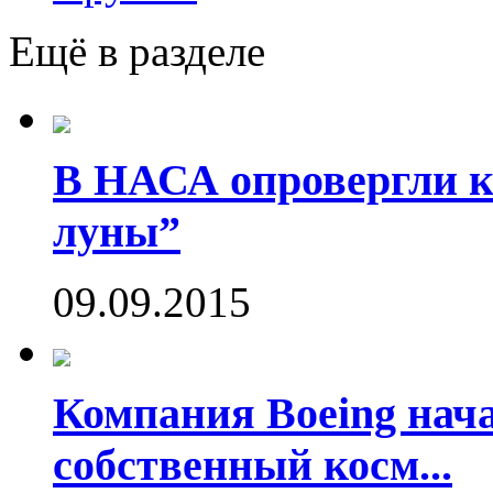
Ещё в разделе
В НАСА опровергли ко
луны”
09.09.2015
Компания Boeing нач
собственный косм...