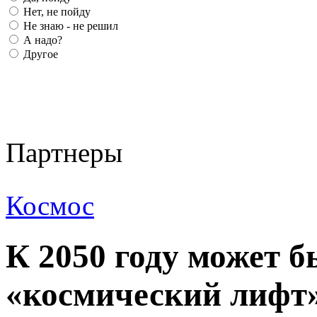
Нет, не пойду
Не знаю - не решил
А надо?
Другое
Партнеры
Космос
К 2050 году может б
«космический лифт