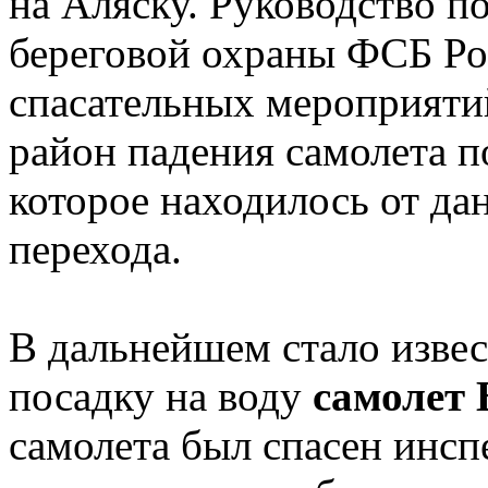
на Аляску. Руководство п
береговой охраны ФСБ Ро
спасательных мероприяти
район падения самолета п
которое находилось от дан
перехода.
В дальнейшем стало изве
посадку на воду
самолет
самолета был спасен инс