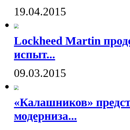
19.04.2015
Lockheed Martin про
испыт...
09.03.2015
«Калашников» предст
модерниза...