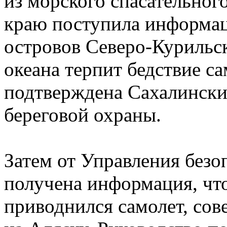
из морского спасательног
краю поступила информаци
островов Северо-Курильс
океана терпит бедствие с
подтверждена Сахалинск
береговой охраны.
Затем от Управления безо
получена информация, что
приводнился самолет, со