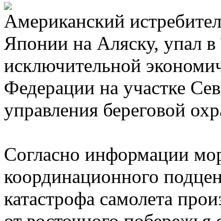
Американский истребитель
Японии на Аляску, упал в
исключительной экономич
Федерации на участке Се
управления береговой ох
Согласно информации мор
координационного подце
катастрофа самолета про
от восточного побережья 