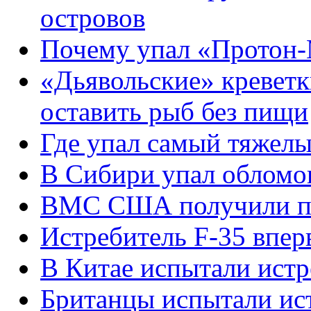
островов
Почему упал «Протон
«Дьявольские» креветк
оставить рыб без пищи
Где упал самый тяжел
В Сибири упал обломо
ВМС США получили пе
Истребитель F-35 впер
В Китае испытали истр
Британцы испытали ис