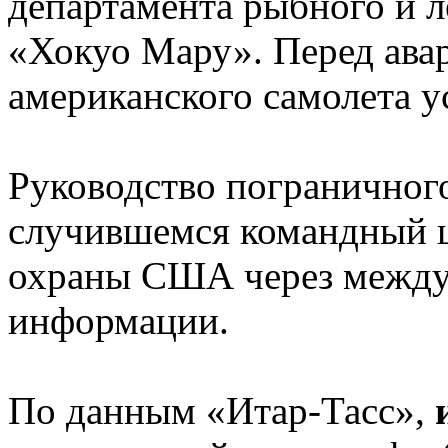
департамента рыбного и л
«Хокуо Мару». Перед ава
американского самолета у
Руководство пограничног
случившемся командный ц
охраны США через между
информации.
По данным «Итар-Тасс»,