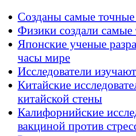
Созданы самые точные
Физики создали самые 
Японские ученые разр
часы мире
Исследователи изучаю
Китайские исследоват
китайской стены
Калифорнийские иссле
вакциной против стрес