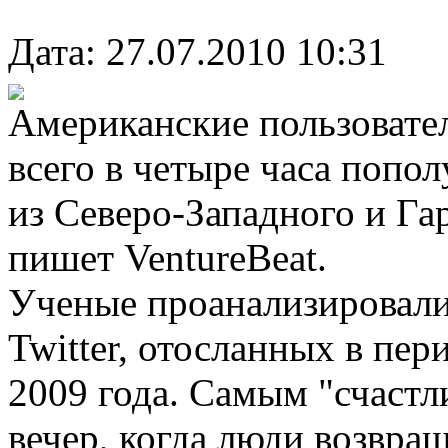
Дата: 27.07.2010 10:31
Американские пользовате
всего в четыре часа попо
из Северо-Западного и Га
пишет VentureBeat.
Ученые проанализировали
Twitter, отосланных в пер
2009 года. Самым "счастл
вечер, когда люди возвращ