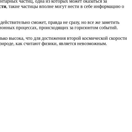
нтарных частиц, одна из которых может оказаться за
сти
, такие частицы вполне могут нести в себе информацию о
ействительно сможет, правда не сразу, но все же заметить
ионных процессах, происходящих за горизонтом событий.
лько высока, что для достижения второй космической скорости
природе, как считают физики, является невозможным.