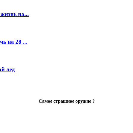
жизнь на...
ь на 28 ...
й лед
Самое страшное оружие ?