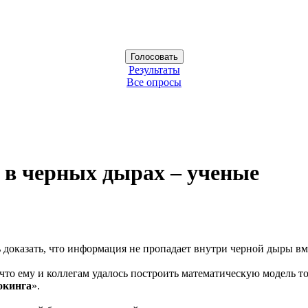
Результаты
Все опросы
 в черных дырах – ученые
ь доказать, что информация не пропадает внутри черной дыры в
что ему и коллегам удалось построить математическую модель т
окинга
».