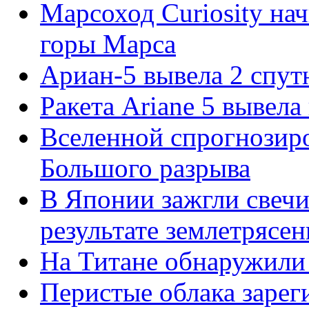
Марсоход Curiosity на
горы Марса
Ариан-5 вывела 2 спут
Ракета Ariane 5 вывела
Вселенной спрогнозиро
Большого разрыва
В Японии зажгли свечи
результате землетрясе
На Титане обнаружили
Перистые облака зарег