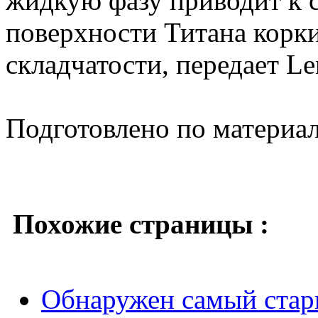
жидкую фазу приводит к 
поверхности Титана корк
складчатости, передает Le
Подготовлено по материа
Похожие страницы :
Обнаружен самый стар