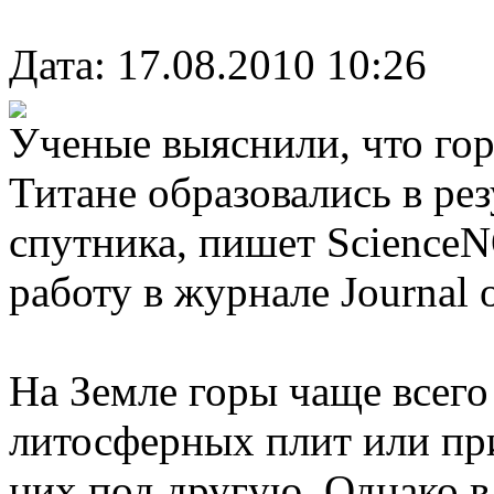
Дата: 17.08.2010 10:26
Ученые выяснили, что гор
Титане образовались в ре
спутника, пишет Science
работу в журнале Journal o
На Земле горы чаще всего
литосферных плит или пр
них под другую. Однако в