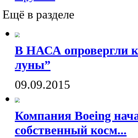
Ещё в разделе
В НАСА опровергли ко
луны”
09.09.2015
Компания Boeing нач
собственный косм...