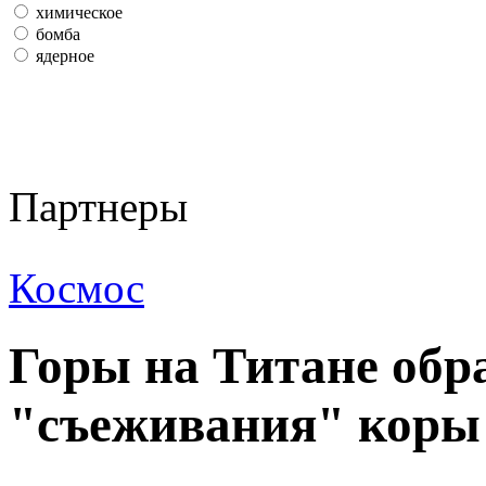
химическое
бомба
ядерное
Партнеры
Космос
Горы на Титане обра
"съеживания" коры