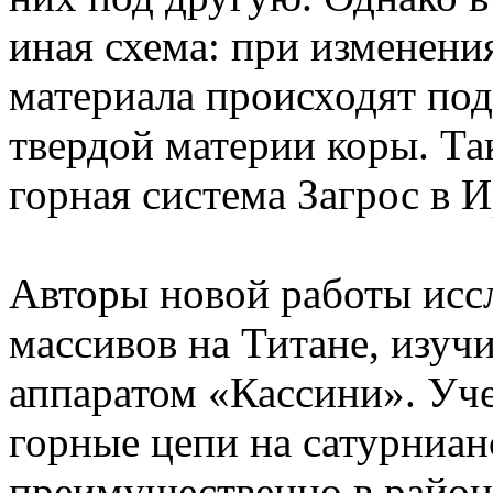
иная схема: при изменени
материала происходят по
твердой материи коры. Т
горная система Загрос в И
Авторы новой работы исс
массивов на Титане, изуч
аппаратом «Кассини». Уч
горные цепи на сатурниа
преимущественно в районе