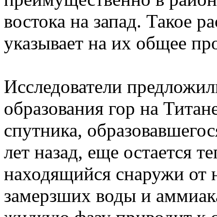
востока на запад. Такое 
указывает на их общее пр
Исследователи предложи
образования гор на Титан
спутника, образовавшегос
лет назад, еще остается т
находящийся снаружи от н
замерзших воды и аммиака