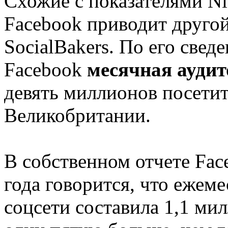
Схожие с показателями Ni
Facebook приводит друго
SocialBakers. По его свед
Facebook
месячная аудит
девять миллионов посети
Великобритании.
В собственном отчете Fac
года говорится, что ежем
соцсети составила 1,1 мил