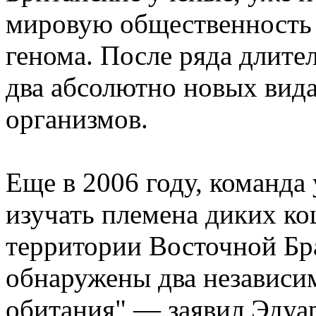
мировую общественность 
генома. После ряда длите
два абсолютно новых вид
организмов.
Еще в 2006 году, команда
изучать племена диких к
территории Восточной Бр
обнаружены два независим
обитания" — заявил Эдуа