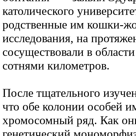
католического университе
родственные им кошки-жо
исследования, на протяже
сосуществовали в област
сотнями километров.
После тщательного изучен
что обе колонии особей 
хромосомный ряд. Как он
генетический мономорфизм