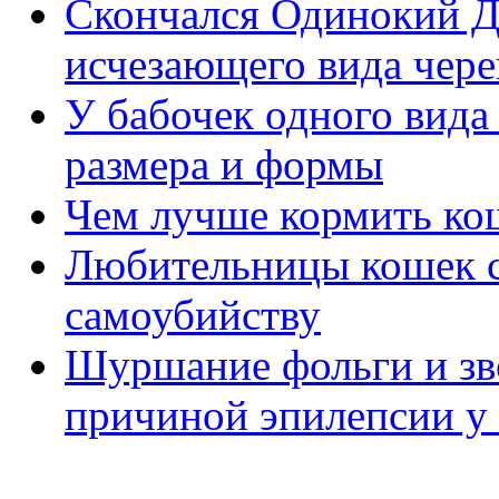
Скончался Одинокий Д
исчезающего вида чер
У бабочек одного вида
размера и формы
Чем лучше кормить кош
Любительницы кошек с
самоубийству
Шуршание фольги и зво
причиной эпилепсии у