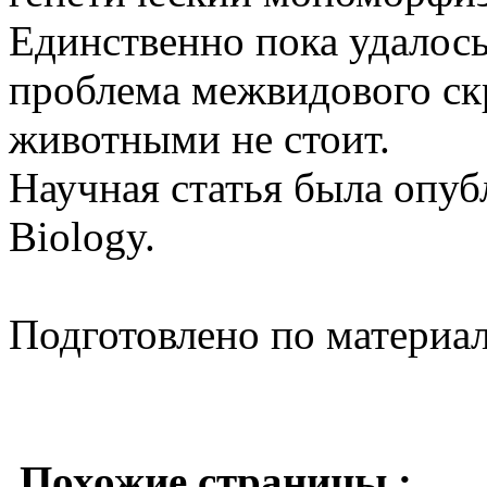
Единственно пока удалось
проблема межвидового ск
животными не стоит.
Научная статья была опуб
Biology.
Подготовлено по материа
Похожие страницы :