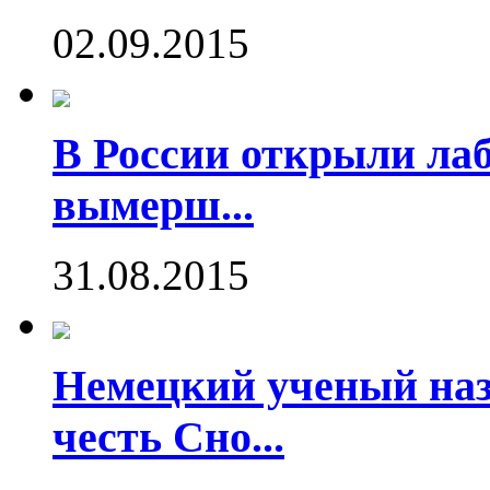
02.09.2015
В России открыли ла
вымерш...
31.08.2015
Немецкий ученый наз
честь Сно...