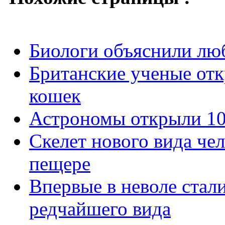
Биологи объяснили лю
Британские ученые отк
кошек
Астрономы открыли 10
Скелет нового вида чел
пещере
Впервые в неволе стал
редчайшего вида