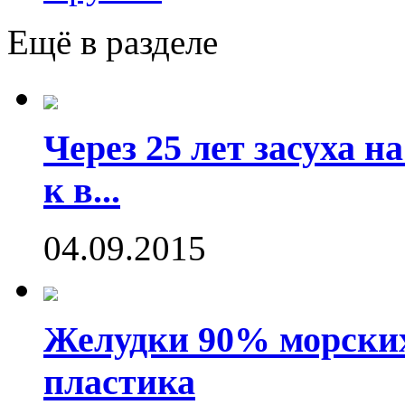
Ещё в разделе
Через 25 лет засуха 
к в...
04.09.2015
Желудки 90% морских
пластика