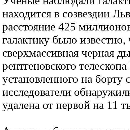
Ученые наблюдали галакт
находится в созвездии Льв
расстояние 425 миллионов
галактику было известно, 
сверхмассивная черная д
рентгеновского телескопа B
установленного на борту 
исследователи обнаружил
удалена от первой на 11 т