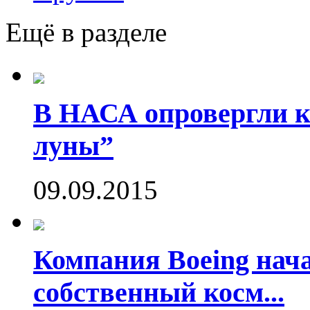
Ещё в разделе
В НАСА опровергли ко
луны”
09.09.2015
Компания Boeing нач
собственный косм...