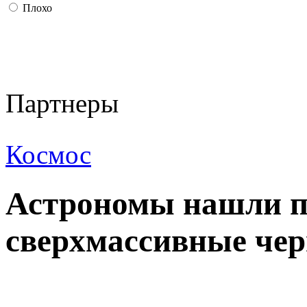
Плохо
Партнеры
Космос
Астрономы нашли 
сверхмассивные че