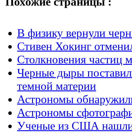
Похожие страницы :
В физику вернули чер
Стивен Хокинг отмени
Столкновения частиц 
Черные дыры поставил
темной материи
Астрономы обнаружили
Астрономы сфотографи
Ученые из США нашли 