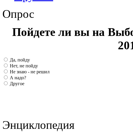
Опрос
Пойдете ли вы на Выб
20
Да, пойду
Нет, не пойду
Не знаю - не решил
А надо?
Другое
Энциклопедия