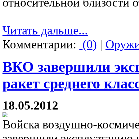
относительной близости о
Читать дальше...
Комментарии:
(0)
|
Оруж
ВКО завершили экс
ракет среднего кла
18.05.2012
Войска воздушно-космич
завершили эксплуатацию 