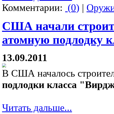
Комментарии:
(0)
|
Оруж
США начали строить
атомную подлодку 
13.09.2011
В США началось строител
подлодки класса "Вирд
Читать дальше...