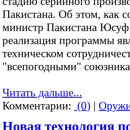
стадию серийного произво
Пакистана. Об этом, как с
министр Пакистана Юсуф Р
реализация программы яв
техническом сотрудничес
"всепогодными" союзника
Читать дальше...
Комментарии:
(0)
|
Оруж
Новая технология п