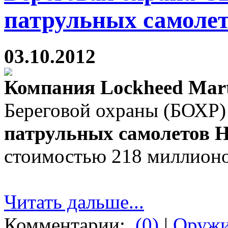
патрульных самоле
03.10.2012
Компания Lockheed Mar
Береговой охраны (БОХР)
патрульных самолетов H
стоимостью 218 миллионо
Читать дальше...
Комментарии:
(0)
|
Оруж