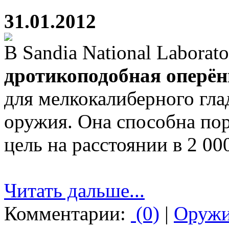
31.01.2012
В Sandia National Laborat
дротикоподобная оперё
для мелкокалиберного гла
оружия. Она способна по
цель на расстоянии в 2 00
Читать дальше...
Комментарии:
(0)
|
Оруж