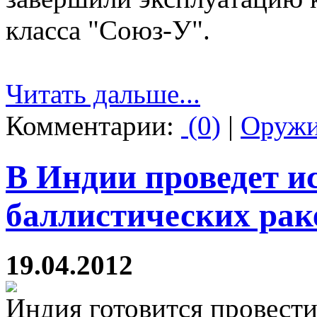
класса "Союз-У".
Читать дальше...
Комментарии:
(0)
|
Оруж
В Индии проведет 
баллистических рак
19.04.2012
Индия готовится провест