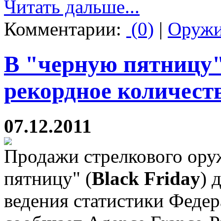
Читать дальше...
Комментарии:
(0)
|
Оруж
В "черную пятницу
рекордное количест
07.12.2011
Продажи стрелкового ор
пятницу" (
Black Friday
) 
ведения статистики Феде