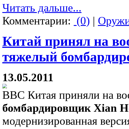
Читать дальше...
Комментарии:
(0)
|
Оруж
Китай принял на во
тяжелый бомбарди
13.05.2011
ВВС Китая приняли на в
бомбардировщик Xian H
модернизированная верс