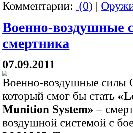
Комментарии:
(0)
|
Оруж
Военно-воздушные 
смертника
07.09.2011
Военно-воздушные силы
который смог бы стать
«L
Munition System»
– смер
воздушной системой с бо