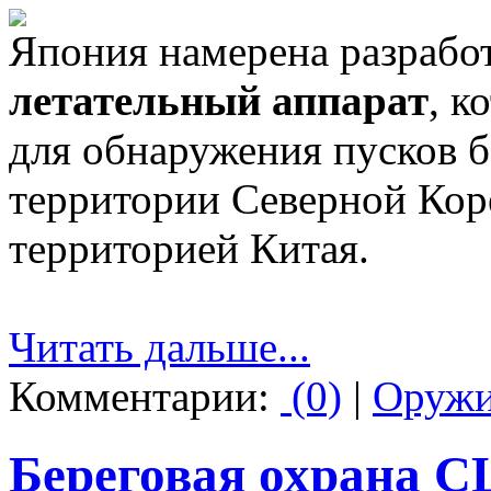
Япония намерена разрабо
летательный аппарат
, к
для обнаружения пусков б
территории Северной Кор
территорией Китая.
Читать дальше...
Комментарии:
(0)
|
Оруж
Береговая охрана 