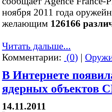
сообщает Agence France-P
ноября 2011 года оружей
желающим
126166 разли
Читать дальше...
Комментарии:
(0)
|
Оруж
В Интернете появил
ядерных объектов
14.11.2011