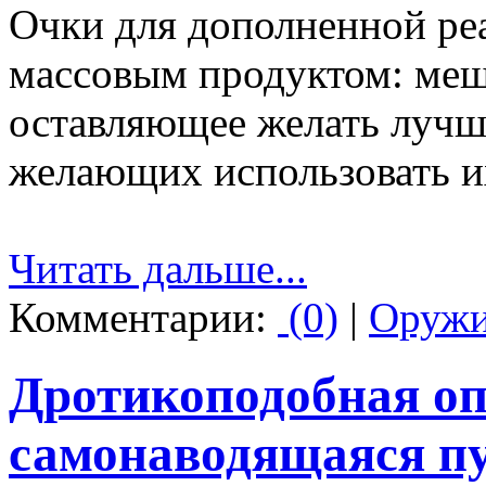
Очки для дополненной реа
массовым продуктом: меш
оставляющее желать лучш
желающих использовать и
Читать дальше...
Комментарии:
(0)
|
Оруж
Дротикоподобная о
самонаводящаяся пу