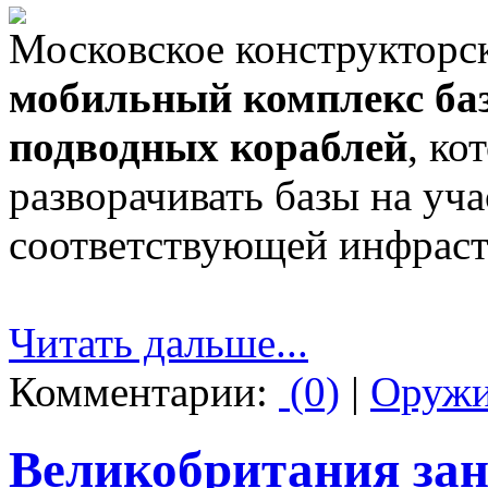
Московское конструкторс
мобильный комплекс ба
подводных кораблей
, ко
разворачивать базы на уч
соответствующей инфраст
Читать дальше...
Комментарии:
(0)
|
Оруж
Великобритания зан