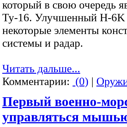
который в свою очередь я
Ту-16. Улучшенный H-6K 
некоторые элементы конс
системы и радар.
Читать дальше...
Комментарии:
(0)
|
Оруж
Первый военно-морс
управляться мышь