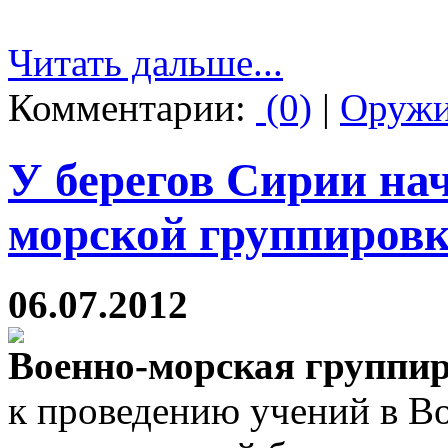
Читать дальше...
Комментарии:
(0)
|
Оруж
У берегов Сирии на
морской группиров
06.07.2012
Военно-морская группи
к проведению учений в В