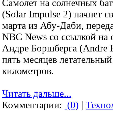
Самолет на солнечных ба
(Solar Impulse 2) начнет 
марта из Абу-Даби, перед
NBC News со ссылкой на о
Андре Боршберга (Andre B
пять месяцев летательный
километров.
Читать дальше...
Комментарии:
(0)
|
Техно