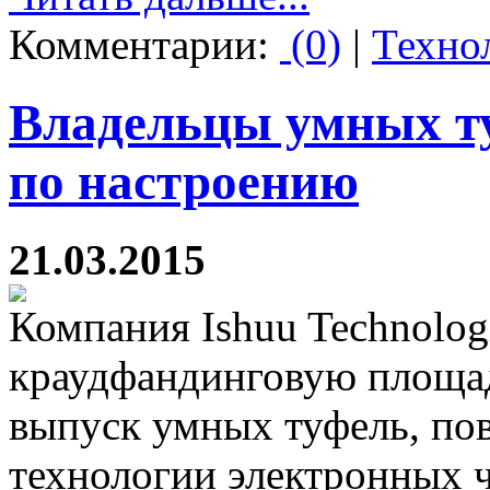
Комментарии:
(0)
|
Техно
Владельцы умных ту
по настроению
21.03.2015
Компания Ishuu Technolog
краудфандинговую площад
выпуск умных туфель, пов
технологии электронных ч