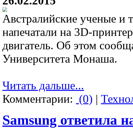
26.02.2015
Австралийские ученые и 
напечатали на 3D-принте
двигатель. Об этом сообща
Университета Монаша.
Читать дальше...
Комментарии:
(0)
|
Техно
Samsung ответила на