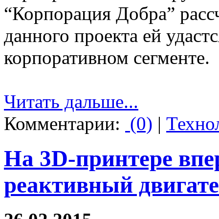
“Корпорация Добра” расс
данного проекта ей удаст
корпоративном сегменте.
Читать дальше...
Комментарии:
(0)
|
Техно
На 3D-принтере впе
реактивный двигат