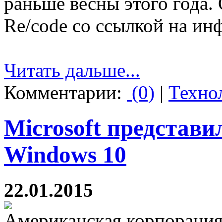
раньше весны этого года.
Re/code со ссылкой на и
Читать дальше...
Комментарии:
(0)
|
Техно
Microsoft представ
Windows 10
22.01.2015
Американская корпорация