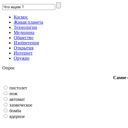
Космос
Живая планета
Технологии
Медицина
Общество
Изобретения
Открытия
Интернет
Оружие
Опрос
Самое 
пистолет
нож
автомат
химическое
бомба
ядерное