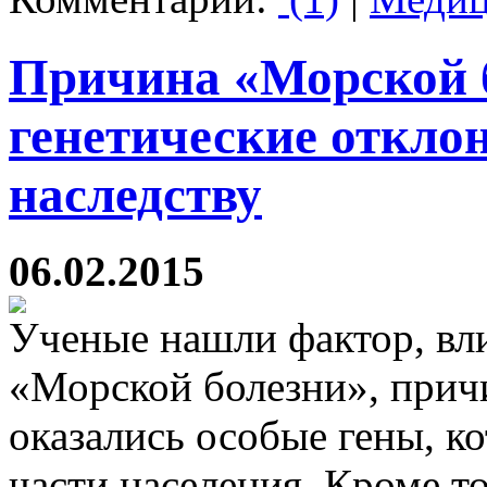
Причина «Морской 
генетические откло
наследству
06.02.2015
Ученые нашли фактор, вл
«Морской болезни», прич
оказались особые гены, к
части населения. Кроме т