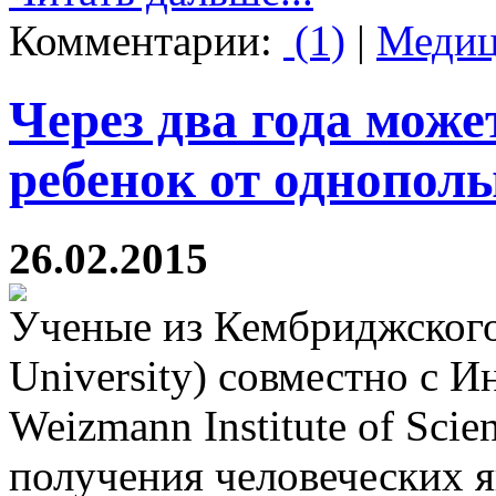
Комментарии:
(1)
|
Медиц
Через два года мож
ребенок от однопол
26.02.2015
Ученые из Кембриджского
University) совместно с И
Weizmann Institute of Sci
получения человеческих я