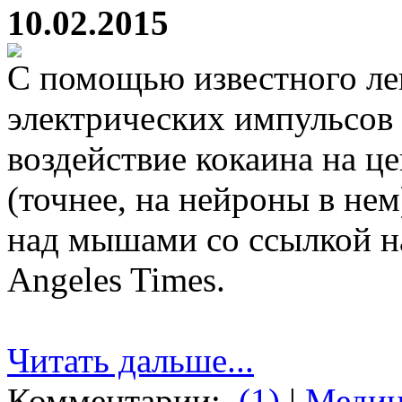
10.02.2015
С помощью известного ле
электрических импульсов
воздействие кокаина на це
(точнее, на нейроны в не
над мышами со ссылкой н
Angeles Times.
Читать дальше...
Комментарии:
(1)
|
Медиц