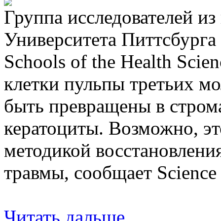
Группа исследователей и
Университета Питтсбурга (
Schools of the Health Scie
клетки пульпы третьих мо
быть превращены в стром
кератоциты. Возможно, э
методикой восстановления
травмы, сообщает Science 
Читать дальше...