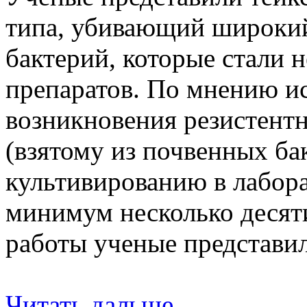
типа, убивающий широки
бактерий, которые стали
препаратов. По мнению ис
возникновения резистент
(взятому из почвенных ба
культивированию в лабора
минимум несколько десяти
работы ученые представил
Читать дальше...