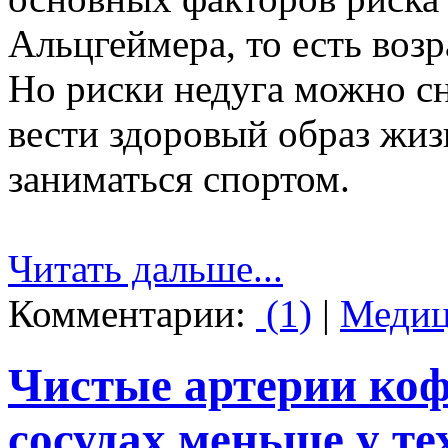
Альцгеймера, то есть воз
Но риски недуга можно сн
вести здоровый образ жиз
заниматься спортом.
Читать дальше...
Комментарии:
(1)
|
Медиц
Чистые артерии коф
сосудах меньше у те