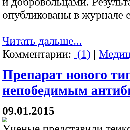
и добровольцами. Результ
опубликованы в журнале e
Читать дальше...
Комментарии:
(1)
|
Медиц
Препарат нового ти
непобедимым антиб
09.01.2015
Ученые представили теик