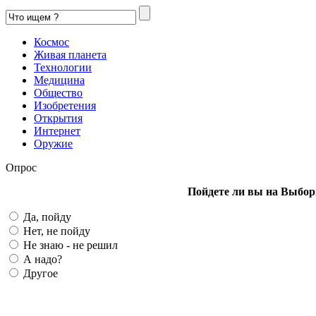
Космос
Живая планета
Технологии
Медицина
Общество
Изобретения
Открытия
Интернет
Оружие
Опрос
Пойдете ли вы на Выбор
Да, пойду
Нет, не пойду
Не знаю - не решил
А надо?
Другое