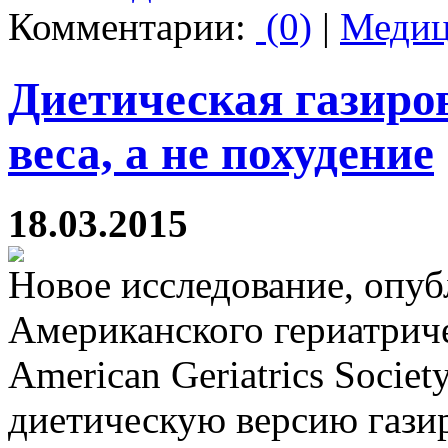
Комментарии:
(0)
|
Медиц
Диетическая газиро
веса, а не похудение
18.03.2015
Новое исследование, опу
Американского гериатричес
American Geriatrics Socie
диетическую версию гази