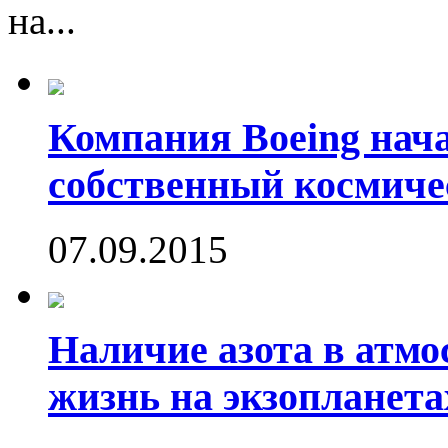
на...
Компания Boeing нач
собственный космиче
07.09.2015
Наличие азота в атмо
жизнь на экзопланета