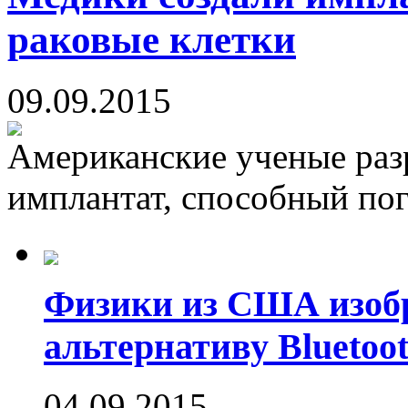
раковые клетки
09.09.2015
Американские ученые раз
имплантат, способный пог
Физики из США изоб
альтернативу Bluetoot
04.09.2015