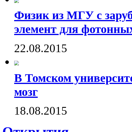
Физик из МГУ с зару
элемент для фотонны
22.08.2015
В Томском университ
мозг
18.08.2015
Открытия