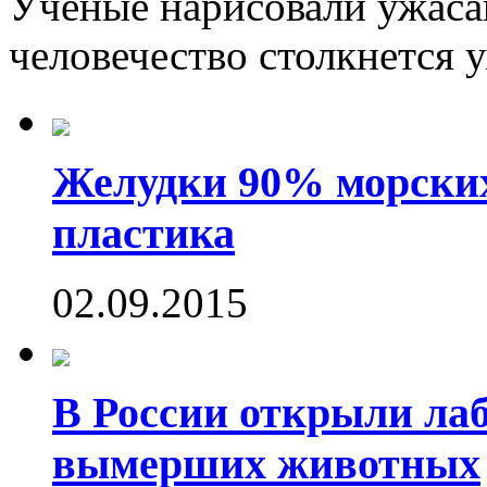
Ученые нарисовали ужаса
человечество столкнется у
Желудки 90% морских
пластика
02.09.2015
В России открыли ла
вымерших животных