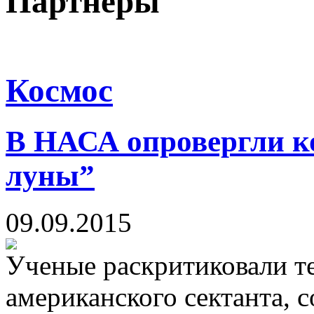
Партнеры
Космос
В НАСА опровергли ко
луны”
09.09.2015
Ученые раскритиковали т
американского сектанта, с