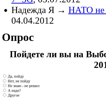
Надежда Я
→
НАТО не 
04.04.2012
Опрос
Пойдете ли вы на Выб
20
Да, пойду
Нет, не пойду
Не знаю - не решил
А надо?
Другое