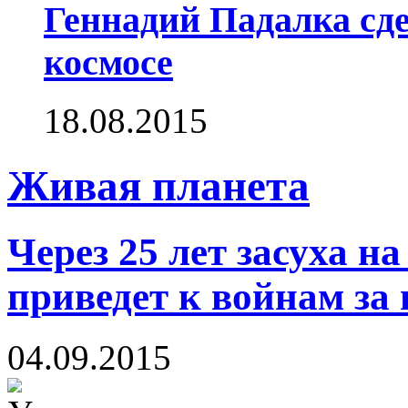
Геннадий Падалка сд
космосе
18.08.2015
Живая планета
Через 25 лет засуха н
приведет к войнам за 
04.09.2015