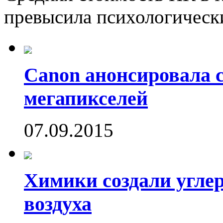
превысила психологически
Canon анонсировала 
мегапикселей
07.09.2015
Химики создали угле
воздуха