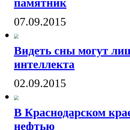
памятник
07.09.2015
Видеть сны могут ли
интеллекта
02.09.2015
В Краснодарском кра
нефтью