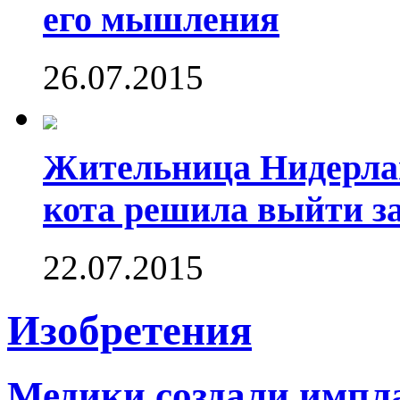
его мышления
26.07.2015
Жительница Нидерлан
кота решила выйти за
22.07.2015
Изобретения
Медики создали импл